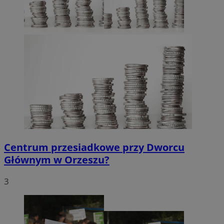
CookieScriptConsent
4 tygodnie 2 dni
CookieScript
orzesze.com.pl
Centrum przesiadkowe przy Dworcu
Głównym w Orzeszu?
3