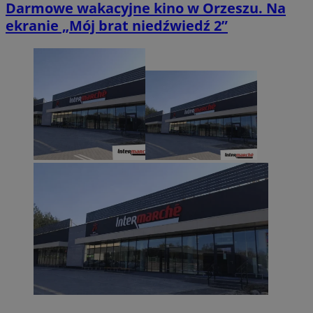
Darmowe wakacyjne kino w Orzeszu. Na
ekranie „Mój brat niedźwiedź 2”