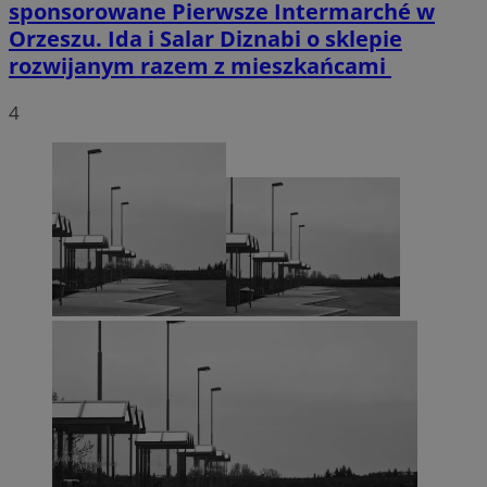
sponsorowane
Pierwsze Intermarché w
Orzeszu. Ida i Salar Diznabi o sklepie
rozwijanym razem z mieszkańcami
4