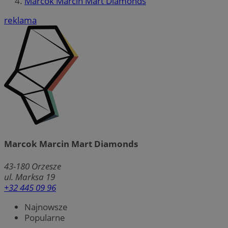
Marcok Marcin Mart Diamonds
reklama
Marcok Marcin Mart Diamonds
43-180
Orzesze
ul. Marksa 19
+32 445 09 96
Najnowsze
Popularne