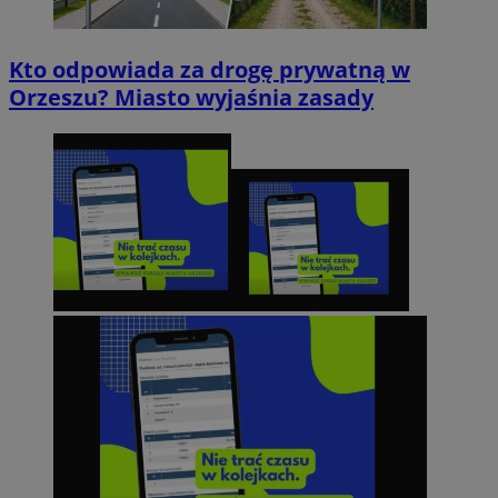
Kto odpowiada za drogę prywatną w
Orzeszu? Miasto wyjaśnia zasady