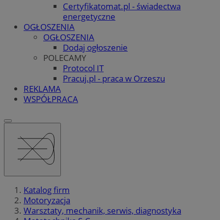
Certyfikatomat.pl - świadectwa
energetyczne
OGŁOSZENIA
OGŁOSZENIA
Dodaj ogłoszenie
POLECAMY
Protocol IT
Pracuj.pl - praca w Orzeszu
REKLAMA
WSPÓŁPRACA
Katalog firm
Motoryzacja
Warsztaty, mechanik, serwis, diagnostyka