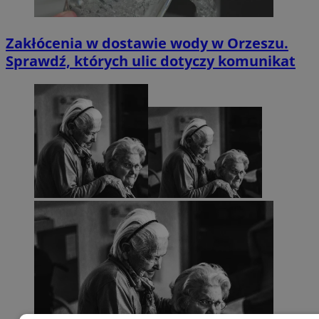
Zakłócenia w dostawie wody w Orzeszu.
Sprawdź, których ulic dotyczy komunikat