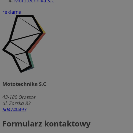
Mototechnika S.C
reklama
Mototechnika S.C
43-180
Orzesze
ul. Żorska 83
504740493
Formularz kontaktowy