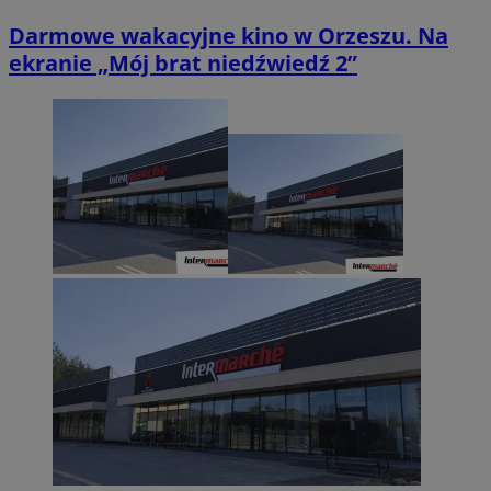
Darmowe wakacyjne kino w Orzeszu. Na
ekranie „Mój brat niedźwiedź 2”