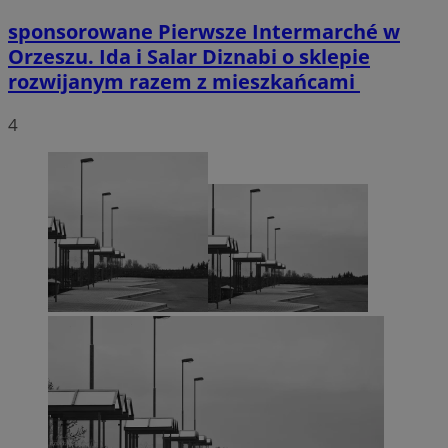
sponsorowane
Pierwsze Intermarché w
Orzeszu. Ida i Salar Diznabi o sklepie
rozwijanym razem z mieszkańcami
4