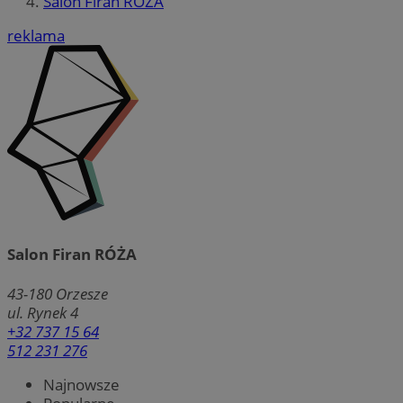
Salon Firan RÓŻA
reklama
Salon Firan RÓŻA
43-180
Orzesze
ul. Rynek 4
+32 737 15 64
512 231 276
Najnowsze