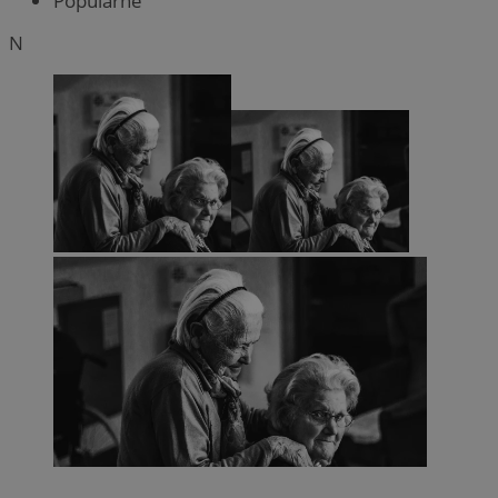
Popularne
N