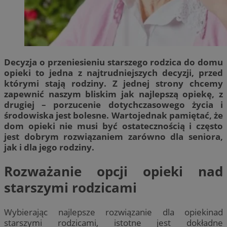
Decyzja o przeniesieniu starszego rodzica do domu
opieki to jedna z najtrudniejszych decyzji, przed
którymi stają rodziny. Z jednej strony chcemy
zapewnić naszym bliskim jak najlepszą opiekę, z
drugiej – porzucenie dotychczasowego życia i
środowiska jest bolesne. Wartojednak pamiętać, że
dom opieki nie musi być ostatecznością i często
jest dobrym rozwiązaniem zarówno dla seniora,
jak i dla jego rodziny.
Rozważanie opcji opieki nad
starszymi rodzicami
Wybierając najlepsze rozwiązanie dla opiekinad
starszymi rodzicami, istotne jest dokładne