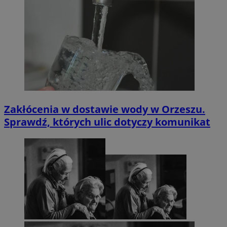
Zakłócenia w dostawie wody w Orzeszu.
Sprawdź, których ulic dotyczy komunikat