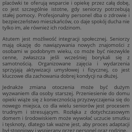
placówki te oferują wsparcie i opiekę przez całą dobę,
co jest szczególnie istotne, gdy seniorzy potrzebują
stałej pomocy. Profesjonalny personel dba o zdrowie i
bezpieczeństwo mieszkańców, co daje spokój ducha nie
tylko im, ale również ich rodzinom.
Atutem jest możliwość integracji społecznej. Seniorzy
mają okazję do nawiązywania nowych znajomości z
osobami w podobnym wieku, co może być niezwykle
cenne, zwłaszcza jeśli wcześniej borykali się z
samotnością. Organizowane zajęcia i wydarzenia
sprzyjają aktywizacji umysłowej i fizycznej, co jest
kluczowe dla zachowania dobrej kondycji na dłużej.
Jednakże zmiana otoczenia może być dużym
wyzwaniem dla osoby starszej. Przeniesienie do domu
opieki wiąże się z koniecznością przyzwyczajenia się do
nowego miejsca, co dla wielu seniorów jest procesem
trudnym i stresującym. Rozłąka z dotychczasowym
domem i środowiskiem może wywołać uczucie smutku
i tęsknoty, dlatego tak ważne jest, aby proces adaptacji
był stopniowy i wspierany przez personel oraz rodzinę.