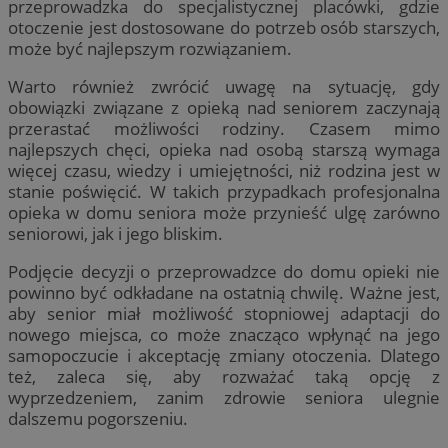
przeprowadzka do specjalistycznej placówki, gdzie
otoczenie jest dostosowane do potrzeb osób starszych,
może być najlepszym rozwiązaniem.
Warto również zwrócić uwagę na sytuację, gdy
obowiązki związane z opieką nad seniorem zaczynają
przerastać możliwości rodziny. Czasem mimo
najlepszych chęci, opieka nad osobą starszą wymaga
więcej czasu, wiedzy i umiejętności, niż rodzina jest w
stanie poświęcić. W takich przypadkach profesjonalna
opieka w domu seniora może przynieść ulgę zarówno
seniorowi, jak i jego bliskim.
Podjęcie decyzji o przeprowadzce do domu opieki nie
powinno być odkładane na ostatnią chwilę. Ważne jest,
aby senior miał możliwość stopniowej adaptacji do
nowego miejsca, co może znacząco wpłynąć na jego
samopoczucie i akceptację zmiany otoczenia. Dlatego
też, zaleca się, aby rozważać taką opcję z
wyprzedzeniem, zanim zdrowie seniora ulegnie
dalszemu pogorszeniu.