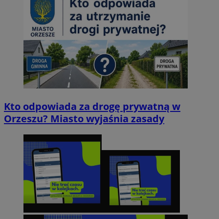
Kto odpowiada za drogę prywatną w
Orzeszu? Miasto wyjaśnia zasady