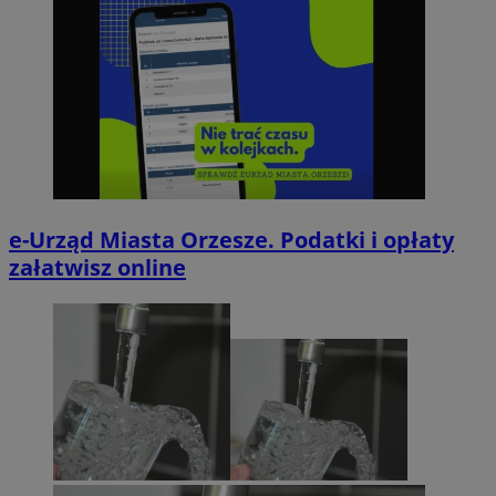
e-Urząd Miasta Orzesze. Podatki i opłaty
załatwisz online