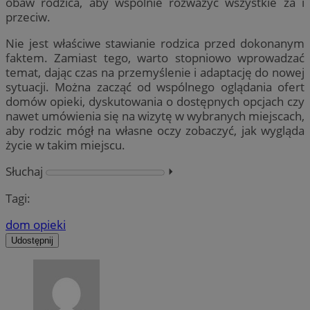
obaw rodzica, aby wspólnie rozważyć wszystkie za i
przeciw.
Nie jest właściwe stawianie rodzica przed dokonanym
faktem. Zamiast tego, warto stopniowo wprowadzać
temat, dając czas na przemyślenie i adaptację do nowej
sytuacji. Można zacząć od wspólnego oglądania ofert
domów opieki, dyskutowania o dostępnych opcjach czy
nawet umówienia się na wizytę w wybranych miejscach,
aby rodzic mógł na własne oczy zobaczyć, jak wygląda
życie w takim miejscu.
Słuchaj
⏵︎
Tagi:
dom opieki
Udostępnij