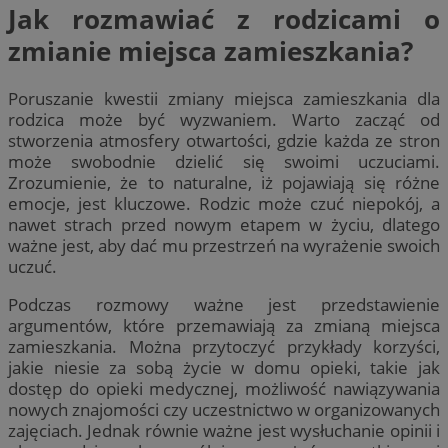
Jak rozmawiać z rodzicami o
zmianie miejsca zamieszkania?
Poruszanie kwestii zmiany miejsca zamieszkania dla
rodzica może być wyzwaniem. Warto zacząć od
stworzenia atmosfery otwartości, gdzie każda ze stron
może swobodnie dzielić się swoimi uczuciami.
Zrozumienie, że to naturalne, iż pojawiają się różne
emocje, jest kluczowe. Rodzic może czuć niepokój, a
nawet strach przed nowym etapem w życiu, dlatego
ważne jest, aby dać mu przestrzeń na wyrażenie swoich
uczuć.
Podczas rozmowy ważne jest przedstawienie
argumentów, które przemawiają za zmianą miejsca
zamieszkania. Można przytoczyć przykłady korzyści,
jakie niesie za sobą życie w domu opieki, takie jak
dostęp do opieki medycznej, możliwość nawiązywania
nowych znajomości czy uczestnictwo w organizowanych
zajęciach. Jednak równie ważne jest wysłuchanie opinii i