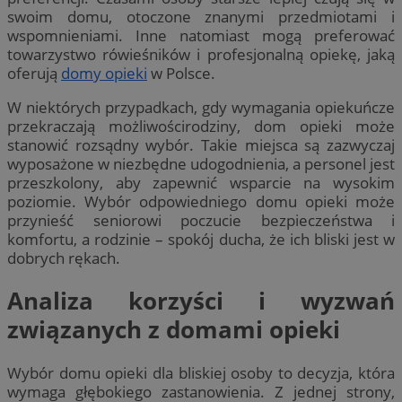
swoim domu, otoczone znanymi przedmiotami i
wspomnieniami. Inne natomiast mogą preferować
towarzystwo rówieśników i profesjonalną opiekę, jaką
oferują
domy opieki
w Polsce.
W niektórych przypadkach, gdy wymagania opiekuńcze
przekraczają możliwościrodziny, dom opieki może
stanowić rozsądny wybór. Takie miejsca są zazwyczaj
wyposażone w niezbędne udogodnienia, a personel jest
przeszkolony, aby zapewnić wsparcie na wysokim
poziomie. Wybór odpowiedniego domu opieki może
przynieść seniorowi poczucie bezpieczeństwa i
komfortu, a rodzinie – spokój ducha, że ich bliski jest w
dobrych rękach.
Analiza korzyści i wyzwań
związanych z domami opieki
Wybór domu opieki dla bliskiej osoby to decyzja, która
wymaga głębokiego zastanowienia. Z jednej strony,