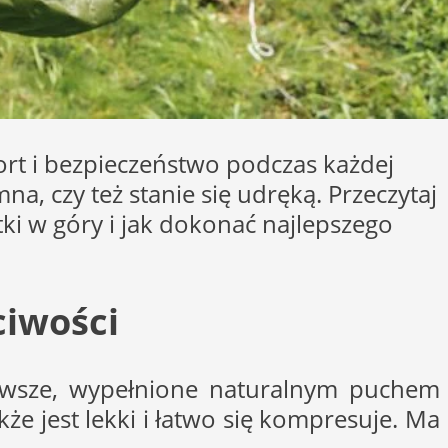
t i bezpieczeństwo podczas każdej
, czy też stanie się udręką. Przeczytaj
tki w góry i jak dokonać najlepszego
ciwości
erwsze, wypełnione naturalnym puchem
że jest lekki i łatwo się kompresuje. Ma