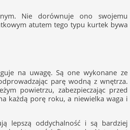
ycznym. Nie dorównuje ono swojemu
datkowym atutem tego typu kurtek bywa
sługuje na uwagę. Są one wykonane ze
e odprowadzając parę wodną z wnętrza.
eżym powietrzu, zabezpieczając przed
na każdą porę roku, a niewielka waga i
ują lepszą oddychalność i są bardziej