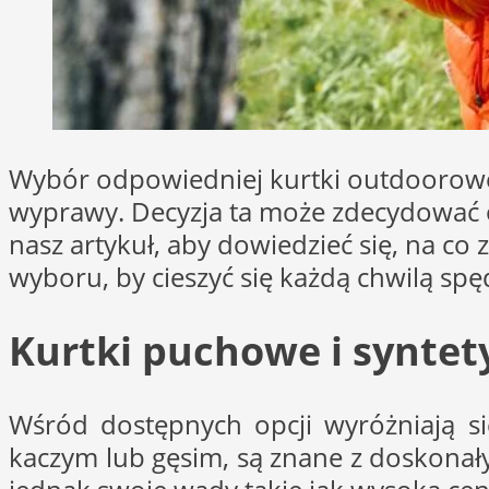
Wybór odpowiedniej kurtki outdoorowe
wyprawy. Decyzja ta może zdecydować o 
nasz artykuł, aby dowiedzieć się, na co
wyboru, by cieszyć się każdą chwilą spę
Kurtki puchowe i syntet
Wśród dostępnych opcji wyróżniają s
kaczym lub gęsim, są znane z doskonałyc