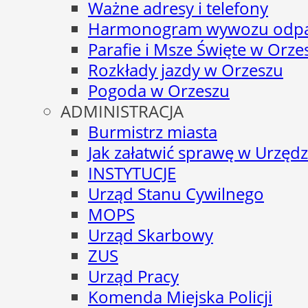
Ważne adresy i telefony
Harmonogram wywozu odp
Parafie i Msze Święte w Orze
Rozkłady jazdy w Orzeszu
Pogoda w Orzeszu
ADMINISTRACJA
Burmistrz miasta
Jak załatwić sprawę w Urzędz
INSTYTUCJE
Urząd Stanu Cywilnego
MOPS
Urząd Skarbowy
ZUS
Urząd Pracy
Komenda Miejska Policji