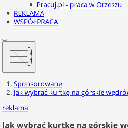
Pracuj.pl - praca w Orzeszu
REKLAMA
WSPÓŁPRACA
Sponsorowane
Jak wybrać kurtkę na górskie wędró
reklama
Jak wybrać kurtkę na górskie 