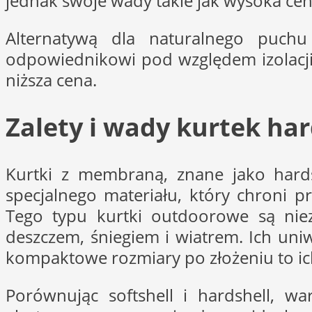
jednak swoje wady takie jak wysoka cen
Alternatywą dla naturalnego puch
odpowiednikowi pod względem izolacji
niższa cena.
Zalety i wady kurtek hard
Kurtki z membraną, znane jako hards
specjalnego materiału, który chroni 
Tego typu kurtki outdoorowe są niez
deszczem, śniegiem i wiatrem. Ich uni
kompaktowe rozmiary po złożeniu to ic
Porównując softshell i hardshell, wa