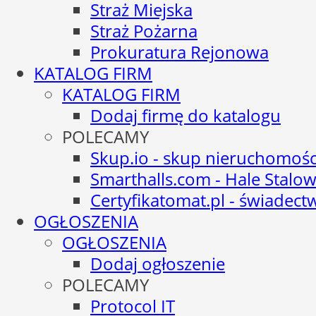
Straż Miejska
Straż Pożarna
Prokuratura Rejonowa
KATALOG FIRM
KATALOG FIRM
Dodaj firmę do katalogu
POLECAMY
Skup.io - skup nieruchomośc
Smarthalls.com - Hale Stalo
Certyfikatomat.pl - świadec
OGŁOSZENIA
OGŁOSZENIA
Dodaj ogłoszenie
POLECAMY
Protocol IT