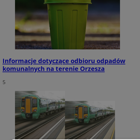
Informacje dotyczące odbioru odpadów
komunalnych na terenie Orzesza
5