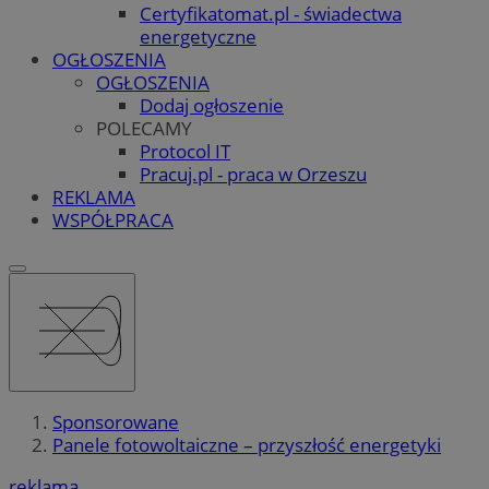
Certyfikatomat.pl - świadectwa
energetyczne
OGŁOSZENIA
OGŁOSZENIA
Dodaj ogłoszenie
POLECAMY
Protocol IT
Pracuj.pl - praca w Orzeszu
REKLAMA
WSPÓŁPRACA
Sponsorowane
Panele fotowoltaiczne – przyszłość energetyki
reklama