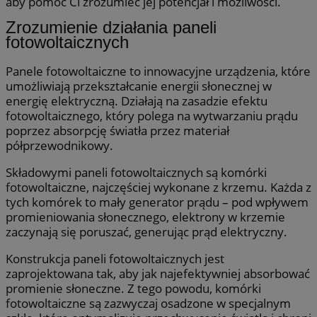
aby pomóc Ci zrozumieć jej potencjał i możliwości.
Zrozumienie działania paneli
fotowoltaicznych
Panele fotowoltaiczne to innowacyjne urządzenia, które
umożliwiają przekształcanie energii słonecznej w
energię elektryczną. Działają na zasadzie efektu
fotowoltaicznego, który polega na wytwarzaniu prądu
poprzez absorpcję światła przez materiał
półprzewodnikowy.
Składowymi paneli fotowoltaicznych są komórki
fotowoltaiczne, najczęściej wykonane z krzemu. Każda z
tych komórek to mały generator prądu – pod wpływem
promieniowania słonecznego, elektrony w krzemie
zaczynają się poruszać, generując prąd elektryczny.
Konstrukcja paneli fotowoltaicznych jest
zaprojektowana tak, aby jak najefektywniej absorbować
promienie słoneczne. Z tego powodu, komórki
fotowoltaiczne są zazwyczaj osadzone w specjalnym