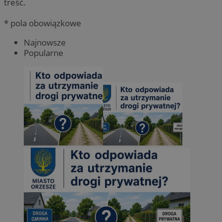
treść.
* pola obowiązkowe
Najnowsze
Popularne