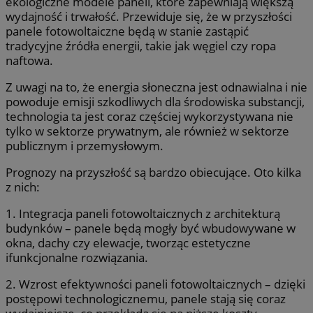
ekologiczne modele paneli, które zapewniają większą
wydajność i trwałość. Przewiduje się, że w przyszłości
panele fotowoltaiczne będą w stanie zastąpić
tradycyjne źródła energii, takie jak węgiel czy ropa
naftowa.
Z uwagi na to, że energia słoneczna jest odnawialna i nie
powoduje emisji szkodliwych dla środowiska substancji,
technologia ta jest coraz częściej wykorzystywana nie
tylko w sektorze prywatnym, ale również w sektorze
publicznym i przemysłowym.
Prognozy na przyszłość są bardzo obiecujące. Oto kilka
z nich:
1. Integracja paneli fotowoltaicznych z architekturą
budynków – panele będą mogły być wbudowywane w
okna, dachy czy elewacje, tworząc estetyczne
ifunkcjonalne rozwiązania.
2. Wzrost efektywności paneli fotowoltaicznych – dzięki
postępowi technologicznemu, panele stają się coraz