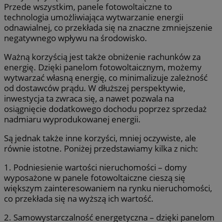
Przede wszystkim, panele fotowoltaiczne to
technologia umożliwiająca wytwarzanie energii
odnawialnej, co przekłada się na znaczne zmniejszenie
negatywnego wpływu na środowisko.
Ważną korzyścią jest także obniżenie rachunków za
energię. Dzięki panelom fotowoltaicznym, możemy
wytwarzać własną energię, co minimalizuje zależność
od dostawców prądu. W dłuższej perspektywie,
inwestycja ta zwraca się, a nawet pozwala na
osiągnięcie dodatkowego dochodu poprzez sprzedaż
nadmiaru wyprodukowanej energii.
Są jednak także inne korzyści, mniej oczywiste, ale
równie istotne. Poniżej przedstawiamy kilka z nich:
1. Podniesienie wartości nieruchomości – domy
wyposażone w panele fotowoltaiczne cieszą się
większym zainteresowaniem na rynku nieruchomości,
co przekłada się na wyższą ich wartość.
2. Samowystarczalność energetyczna – dzięki panelom