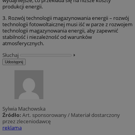
wydajniejsze, co przekłada się na niższe koszty
produkcji energii.
3. Rozwój technologii magazynowania energii – rozwój
technologii fotowoltaicznej musi iść w parze z rozwojem
technologii magazynowania energii, aby zapewnić
stabilność i niezależność od warunków
atmosferycznych.
Słuchaj
⏵︎
Udostępnij
Sylwia Machowska
Źródło:
Art. sponsorowany / Materiał dostarczony
przez zleceniodawcę
reklama