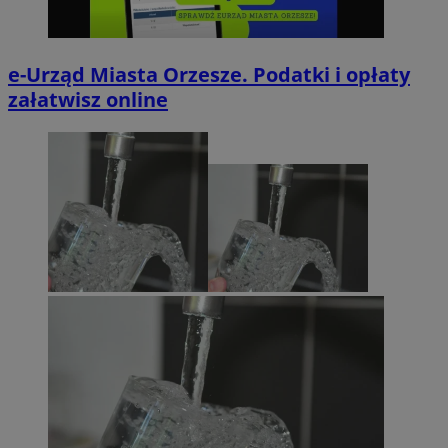
e-Urząd Miasta Orzesze. Podatki i opłaty
załatwisz online