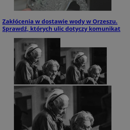
Zakłócenia w dostawie wody w Orzeszu.
Sprawdź, których ulic dotyczy komunikat