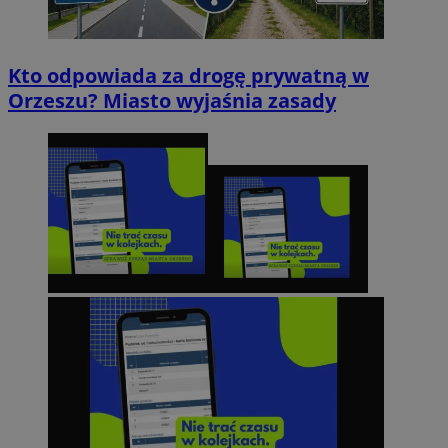
Kto odpowiada za drogę prywatną w
Orzeszu? Miasto wyjaśnia zasady