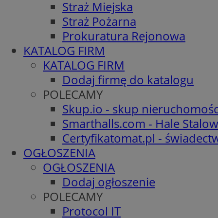
Straż Miejska
Straż Pożarna
Prokuratura Rejonowa
KATALOG FIRM
KATALOG FIRM
Dodaj firmę do katalogu
POLECAMY
Skup.io - skup nieruchomośc
Smarthalls.com - Hale Stalo
Certyfikatomat.pl - świadec
OGŁOSZENIA
OGŁOSZENIA
Dodaj ogłoszenie
POLECAMY
Protocol IT