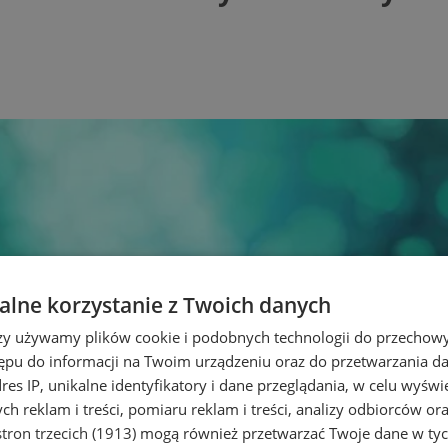
lne korzystanie z Twoich danych
rzy używamy plików cookie i podobnych technologii do przechow
ępu do informacji na Twoim urządzeniu oraz do przetwarzania 
dres IP, unikalne identyfikatory i dane przeglądania, w celu wyświ
h reklam i treści, pomiaru reklam i treści, analizy odbiorców or
tron trzecich (1913)
mogą również przetwarzać Twoje dane w tych