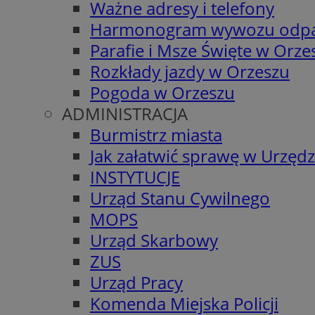
Ważne adresy i telefony
Harmonogram wywozu odp
Parafie i Msze Święte w Orze
Rozkłady jazdy w Orzeszu
Pogoda w Orzeszu
ADMINISTRACJA
Burmistrz miasta
Jak załatwić sprawę w Urzędz
INSTYTUCJE
Urząd Stanu Cywilnego
MOPS
Urząd Skarbowy
ZUS
Urząd Pracy
Komenda Miejska Policji