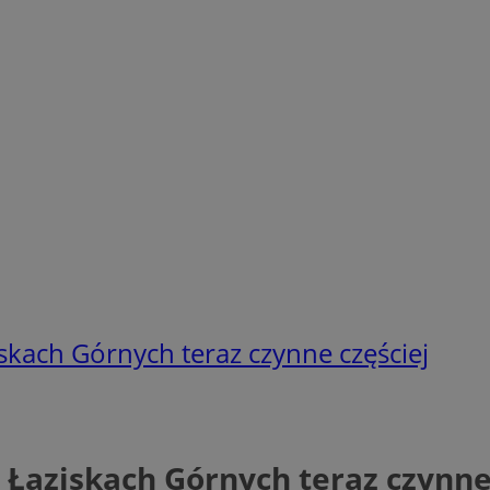
skach Górnych teraz czynne częściej
 Łaziskach Górnych teraz czynne