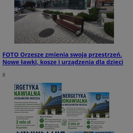
FOTO
Orzesze zmienia swoją przestrzeń.
Nowe ławki, kosze i urządzenia dla dzieci
8