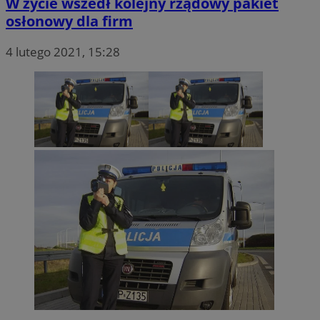
W życie wszedł kolejny rządowy pakiet
osłonowy dla firm
4 lutego 2021, 15:28