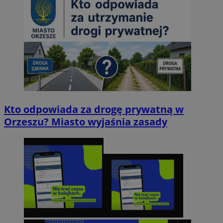
Kto odpowiada za drogę prywatną w
Orzeszu? Miasto wyjaśnia zasady