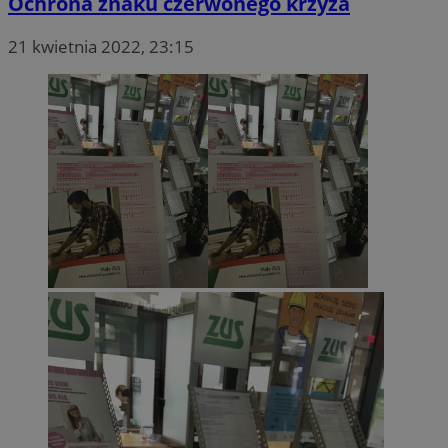
Ochrona znaku czerwonego krzyża
21 kwietnia 2022, 23:15