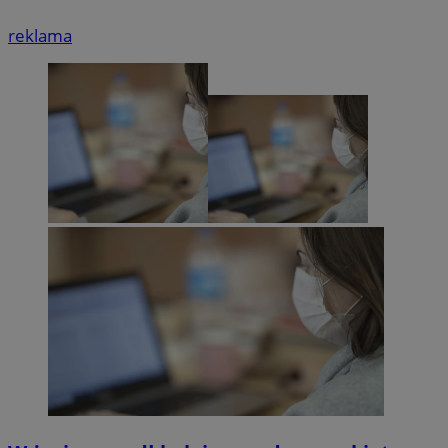
reklama