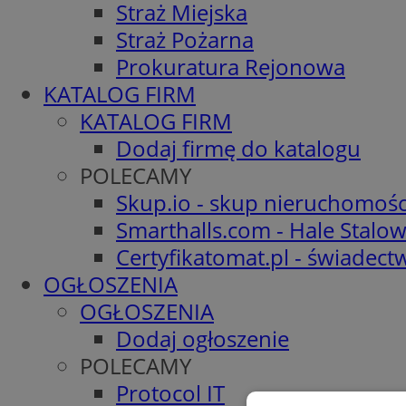
Straż Miejska
Straż Pożarna
Prokuratura Rejonowa
KATALOG FIRM
KATALOG FIRM
Dodaj firmę do katalogu
POLECAMY
Skup.io - skup nieruchomośc
Smarthalls.com - Hale Stalo
Certyfikatomat.pl - świadec
OGŁOSZENIA
OGŁOSZENIA
Dodaj ogłoszenie
POLECAMY
Protocol IT