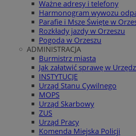
Ważne adresy i telefony
Harmonogram wywozu odp
Parafie i Msze Święte w Orze
Rozkłady jazdy w Orzeszu
Pogoda w Orzeszu
ADMINISTRACJA
Burmistrz miasta
Jak załatwić sprawę w Urzędz
INSTYTUCJE
Urząd Stanu Cywilnego
MOPS
Urząd Skarbowy
ZUS
Urząd Pracy
Komenda Miejska Policji