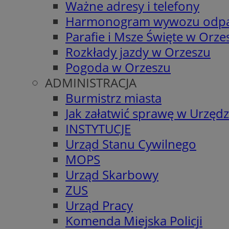
Ważne adresy i telefony
Harmonogram wywozu odp
Parafie i Msze Święte w Orze
Rozkłady jazdy w Orzeszu
Pogoda w Orzeszu
ADMINISTRACJA
Burmistrz miasta
Jak załatwić sprawę w Urzędz
INSTYTUCJE
Urząd Stanu Cywilnego
MOPS
Urząd Skarbowy
ZUS
Urząd Pracy
Komenda Miejska Policji