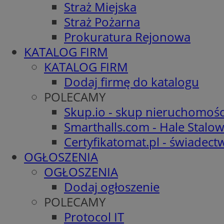
Straż Miejska
Straż Pożarna
Prokuratura Rejonowa
KATALOG FIRM
KATALOG FIRM
Dodaj firmę do katalogu
POLECAMY
Skup.io - skup nieruchomośc
Smarthalls.com - Hale Stalo
Certyfikatomat.pl - świadec
OGŁOSZENIA
OGŁOSZENIA
Dodaj ogłoszenie
POLECAMY
Protocol IT