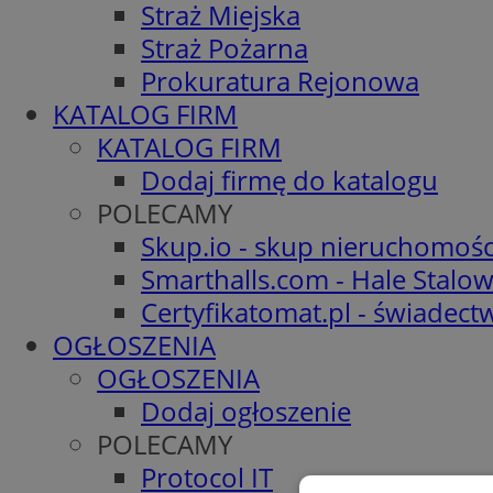
Straż Miejska
Straż Pożarna
Prokuratura Rejonowa
KATALOG FIRM
KATALOG FIRM
Dodaj firmę do katalogu
POLECAMY
Skup.io - skup nieruchomośc
Smarthalls.com - Hale Stalo
Certyfikatomat.pl - świadec
OGŁOSZENIA
OGŁOSZENIA
Dodaj ogłoszenie
POLECAMY
Protocol IT