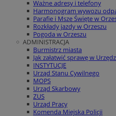
Ważne adresy i telefony
Harmonogram wywozu odp
Parafie i Msze Święte w Orze
Rozkłady jazdy w Orzeszu
Pogoda w Orzeszu
ADMINISTRACJA
Burmistrz miasta
Jak załatwić sprawę w Urzędz
INSTYTUCJE
Urząd Stanu Cywilnego
MOPS
Urząd Skarbowy
ZUS
Urząd Pracy
Komenda Miejska Policji