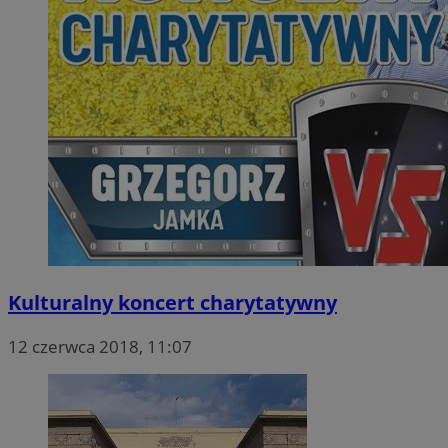
Kulturalny koncert charytatywny
12 czerwca 2018, 11:07