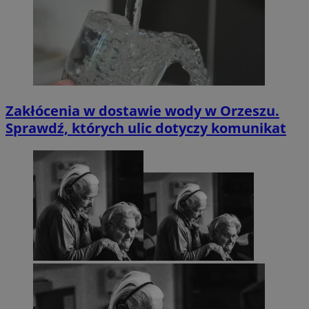
Zakłócenia w dostawie wody w Orzeszu.
Sprawdź, których ulic dotyczy komunikat