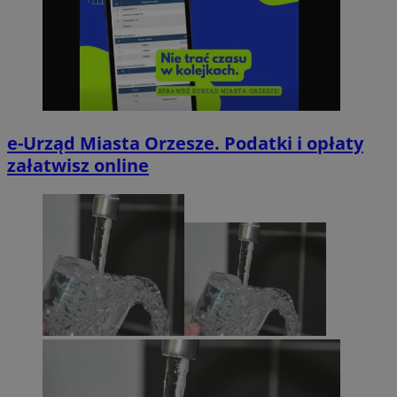
e-Urząd Miasta Orzesze. Podatki i opłaty
załatwisz online