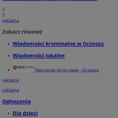
3
3
reklama
Zobacz również
Wiadomości kryminalne w Orzeszu
Wiadomości lokalne
Tworzenie stron www - Orzesze
reklama
reklama
Ogłoszenia
Dla dzieci