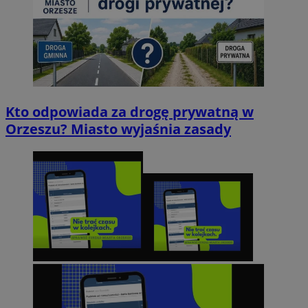
Kto odpowiada za drogę prywatną w
Orzeszu? Miasto wyjaśnia zasady